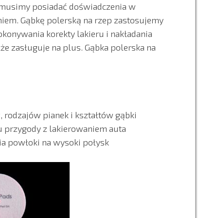
musimy posiadać doświadczenia w
niem. Gąbkę polerską na rzep zastosujemy
konywania korekty lakieru i nakładania
że zasługuje na plus. Gąbka polerska na
 rodzajów pianek i kształtów gąbki
 przygody z lakierowaniem auta
a powłoki na wysoki połysk