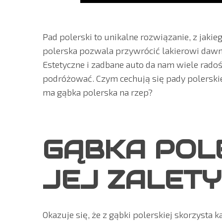
Pad polerski to unikalne rozwiązanie, z jaki
polerska pozwala przywrócić lakierowi dawny
Estetyczne i zadbane auto da nam wiele radoś
podróżować. Czym cechują się pady polerskie?
ma gąbka polerska na rzep?
GĄBKA POL
JEJ ZALETY
Okazuje się, że z gąbki polerskiej skorzysta 