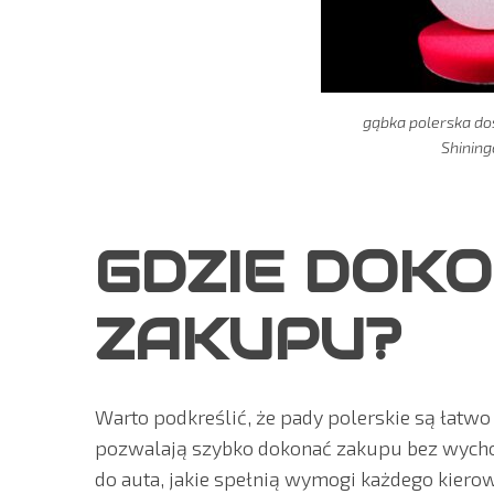
gąbka polerska do
Shining
GDZIE DOK
ZAKUPU?
Warto podkreślić, że pady polerskie są łatwo
pozwalają szybko dokonać zakupu bez wychod
do auta, jakie spełnią wymogi każdego kiero