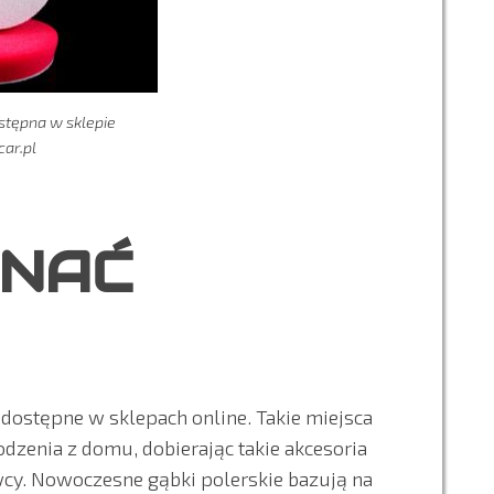
stępna w sklepie
car.pl
ONAĆ
 dostępne w sklepach online. Takie miejsca
zenia z domu, dobierając takie akcesoria
wcy. Nowoczesne gąbki polerskie bazują na