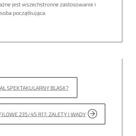
 ważne jest wszechstronne zastosowanie i
osoba początkująca.
DAŁ SPEKTAKULARNY BLASK?
ILOWE 235/45 R17: ZALETY I WADY