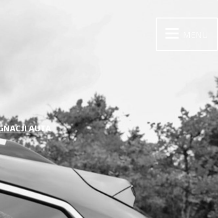
MENU
GNACJI AUTA