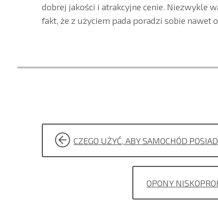
dobrej jakości i atrakcyjne cenie. Niezwykle
fakt, że z użyciem pada poradzi sobie nawet 
NAWIGACJA
CZEGO UŻYĆ, ABY SAMOCHÓD POSIA
WPISU
OPONY NISKOPROF