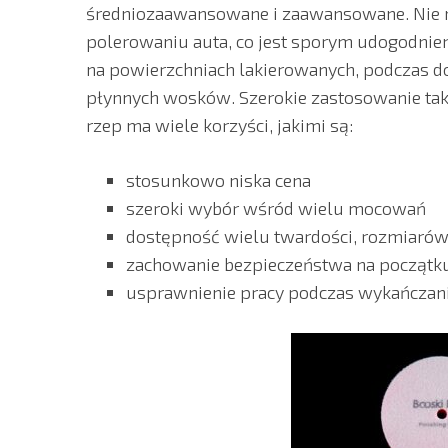
średniozaawansowane i zaawansowane. Nie 
polerowaniu auta, co jest sporym udogodnie
na powierzchniach lakierowanych, podczas do
płynnych wosków. Szerokie zastosowanie tak
rzep ma wiele korzyści, jakimi są:
stosunkowo niska cena
szeroki wybór wśród wielu mocowań
dostępność wielu twardości, rozmiarów,
zachowanie bezpieczeństwa na początku
usprawnienie pracy podczas wykańczani