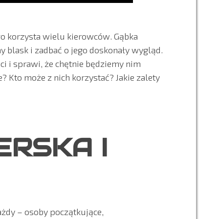
ego korzysta wielu kierowców. Gąbka
 blask i zadbać o jego doskonały wygląd.
ci i sprawi, że chętnie będziemy nim
 Kto może z nich korzystać? Jakie zalety
ERSKA I
każdy – osoby początkujące,